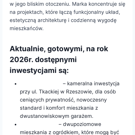
w jego bliskim otoczeniu. Marka koncentruje się
na projektach, które łączą funkcjonalny układ,
estetyczną architekturę i codzienną wygodę
mieszkańców.
Aktualnie, gotowymi, na rok
2026r. dostępnymi
inwestycjami są:
Tkacka Kaskady
– kameralna inwestycja
przy ul. Tkackiej w Rzeszowie, dla osób
ceniących prywatność, nowoczesny
standard i komfort mieszkania z
dwustanowiskowym garażem.
Beskidzka 366
– dwupoziomowe
mieszkania z ogródkiem, które mogą być