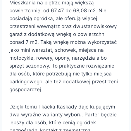
Mieszkania na piętrze mają większą
powierzchnię, od 67,47 do 68,08 m2. Nie
posiadają ogródka, ale oferują więcej
przestrzeni wewnątrz oraz dwustanowiskowy
garaż z dodatkową wnęką o powierzchni
ponad 7 m2. Taką wnękę można wykorzystać
jako mini warsztat, schowek, miejsce na
motocykle, rowery, opony, narzędzia albo
sprzęt sezonowy. To praktyczne rozwiązanie
dla osób, które potrzebują nie tylko miejsca
parkingowego, ale też dodatkowej przestrzeni
gospodarczej.
Dzięki temu Tkacka Kaskady daje kupującym
dwa wyraźne warianty wyboru. Parter będzie
lepszy dla osób, które cenią ogródek i
bezpośredni kontakt z zewnętrzną