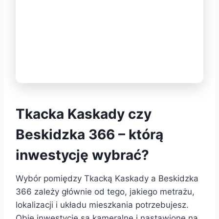
Tkacka Kaskady czy
Beskidzka 366 – którą
inwestycję wybrać?
Wybór pomiędzy Tkacką Kaskady a Beskidzka
366 zależy głównie od tego, jakiego metrażu,
lokalizacji i układu mieszkania potrzebujesz.
Obie inwestycje są kameralne i nastawione na