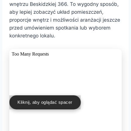
wnętrzu Beskidzkiej 366. To wygodny sposób,
aby lepiej zobaczyć układ pomieszczeń,
proporcje wnętrz i możliwości aranżacji jeszcze
przed umówieniem spotkania lub wyborem
konkretnego lokalu.
Kliknij, aby oglądać spacer