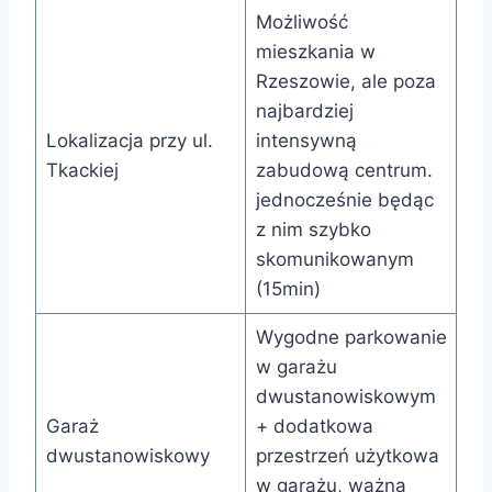
Możliwość
mieszkania w
Rzeszowie, ale poza
najbardziej
Lokalizacja przy ul.
intensywną
Tkackiej
zabudową centrum.
jednocześnie będąc
z nim szybko
skomunikowanym
(15min)
Wygodne parkowanie
w garażu
dwustanowiskowym
Garaż
+ dodatkowa
dwustanowiskowy
przestrzeń użytkowa
w garażu, ważna