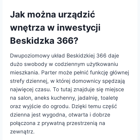
Jak można urządzić
wnętrza w inwestycji
Beskidzka 366?
Dwupoziomowy układ Beskidzkiej 366 daje
dużo swobody w codziennym użytkowaniu
mieszkania. Parter może pełnić funkcję głównej
strefy dziennej, w której domownicy spędzają
najwięcej czasu. To tutaj znajduje się miejsce
na salon, aneks kuchenny, jadalnię, toaletę
oraz wyjście do ogrodu. Dzięki temu część
dzienna jest wygodna, otwarta i dobrze
połączona z prywatną przestrzenią na
zewnątrz.