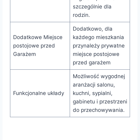
szczególnie dla
rodzin.
Dodatkowo, dla
Dodatkowe Miejsce
każdego mieszkania
postojowe przed
przynależy prywatne
Garażem
miejsce postojowe
przed garażem
Możliwość wygodnej
aranżacji salonu,
Funkcjonalne układy
kuchni, sypialni,
gabinetu i przestrzeni
do przechowywania.
Mieszkania Tkacka Kaskady w Rzeszowie