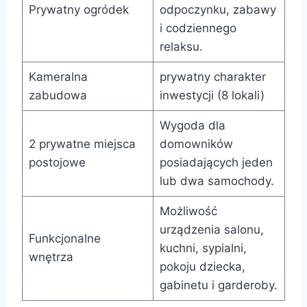
Prywatny ogródek
odpoczynku, zabawy
i codziennego
relaksu.
Kameralna
prywatny charakter
zabudowa
inwestycji (8 lokali)
Wygoda dla
2 prywatne miejsca
domowników
postojowe
posiadających jeden
lub dwa samochody.
Możliwość
urządzenia salonu,
Funkcjonalne
kuchni, sypialni,
wnętrza
pokoju dziecka,
gabinetu i garderoby.