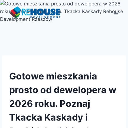
Przejdź
do
treści
REHOUSE DEVELOPMENT
Gotowe mieszkania
prosto od dewelopera w
2026 roku. Poznaj
Tkacka Kaskady i