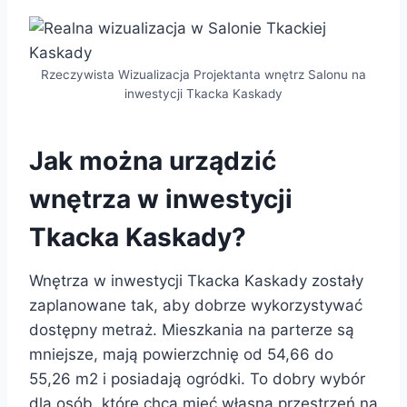
Rzeczywista Wizualizacja Projektanta wnętrz Salonu na
inwestycji Tkacka Kaskady
Jak można urządzić
wnętrza w inwestycji
Tkacka Kaskady?
Wnętrza w inwestycji Tkacka Kaskady zostały
zaplanowane tak, aby dobrze wykorzystywać
dostępny metraż. Mieszkania na parterze są
mniejsze, mają powierzchnię od 54,66 do
55,26 m2 i posiadają ogródki. To dobry wybór
dla osób, które chcą mieć własną przestrzeń na