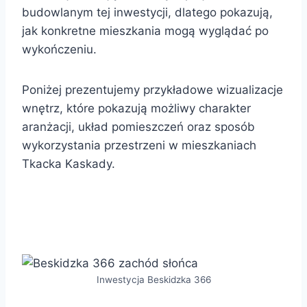
budowlanym tej inwestycji, dlatego pokazują,
jak konkretne mieszkania mogą wyglądać po
wykończeniu.
Poniżej prezentujemy przykładowe wizualizacje
wnętrz, które pokazują możliwy charakter
aranżacji, układ pomieszczeń oraz sposób
wykorzystania przestrzeni w mieszkaniach
Tkacka Kaskady.
Poniżej pod tym linkiem link do wirtualnego
Spaceru po inwestycji Tkacka Kaskady
Inwestycja Beskidzka 366