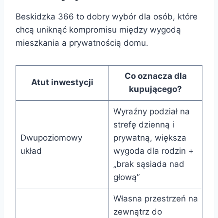
Beskidzka 366 to dobry wybór dla osób, które
chcą uniknąć kompromisu między wygodą
mieszkania a prywatnością domu.
Co oznacza dla
Atut inwestycji
kupującego?
Wyraźny podział na
strefę dzienną i
Dwupoziomowy
prywatną, większa
układ
wygoda dla rodzin +
„brak sąsiada nad
głową”
Własna przestrzeń na
zewnątrz do