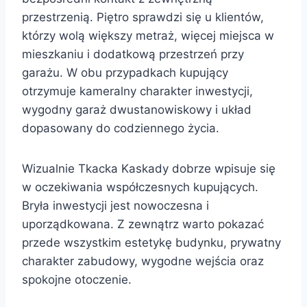
przestrzenią. Piętro sprawdzi się u klientów,
którzy wolą większy metraż, więcej miejsca w
mieszkaniu i dodatkową przestrzeń przy
garażu. W obu przypadkach kupujący
otrzymuje kameralny charakter inwestycji,
wygodny garaż dwustanowiskowy i układ
dopasowany do codziennego życia.
Wizualnie Tkacka Kaskady dobrze wpisuje się
w oczekiwania współczesnych kupujących.
Bryła inwestycji jest nowoczesna i
uporządkowana. Z zewnątrz warto pokazać
przede wszystkim estetykę budynku, prywatny
charakter zabudowy, wygodne wejścia oraz
spokojne otoczenie.