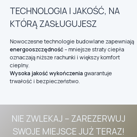
TECHNOLOGIA I JAKOŚĆ, NA
KTÓRĄ ZASŁUGUJESZ
Nowoczesne technologie budowlane zapewniają
energooszczędność
– mniejsze straty ciepła
oznaczają niższe rachunki i większy komfort
cieplny.
Wysoka jakość wykończenia
gwarantuje
trwałość i bezpieczeństwo.
NIE ZWLEKAJ – ZAREZERWUJ
SWOJE MIEJSCE JUŻ TERAZ!