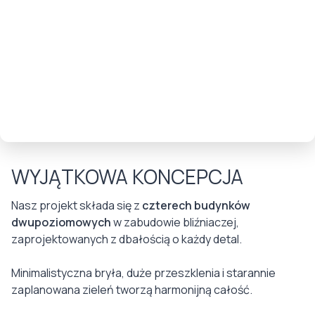
WYJĄTKOWA KONCEPCJA
Nasz projekt składa się z
czterech budynków
dwupoziomowych
w zabudowie bliźniaczej,
zaprojektowanych z dbałością o każdy detal.
Minimalistyczna bryła, duże przeszklenia i starannie
zaplanowana zieleń tworzą harmonijną całość.