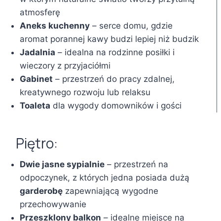
atmosferę
Aneks kuchenny
– serce domu, gdzie
aromat porannej kawy budzi lepiej niż budzik
Jadalnia
– idealna na rodzinne posiłki i
wieczory z przyjaciółmi
Gabinet
– przestrzeń do pracy zdalnej,
kreatywnego rozwoju lub relaksu
Toaleta
dla wygody domowników i gości
Piętro:
Dwie jasne sypialnie
– przestrzeń na
odpoczynek, z których jedna posiada dużą
garderobę
zapewniającą wygodne
przechowywanie
Przeszklony balkon
– idealne miejsce na