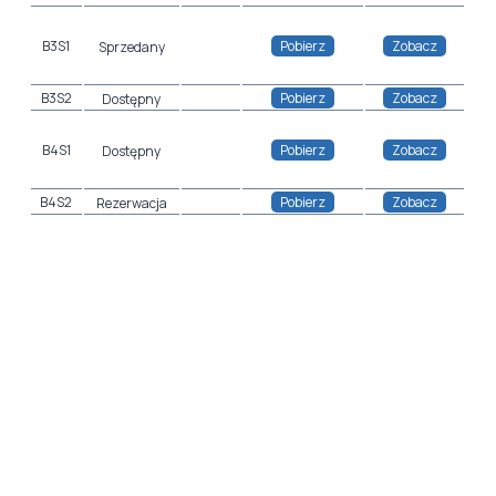
B3S1
Cennik
Pobierz
Zobacz
Sprzedany
B3S2
Cennik
Pobierz
Zobacz
Dostępny
B4S1
Cennik
Pobierz
Zobacz
Dostępny
B4S2
Cennik
Pobierz
Zobacz
Rezerwacja