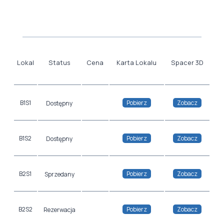
Lokal
Status
Cena
Karta Lokalu
Spacer 3D
B1S1
Cennik
Pobierz
Zobacz
Dostępny
B1S2
Cennik
Pobierz
Zobacz
Dostępny
B2S1
Cennik
Pobierz
Zobacz
Sprzedany
B2S2
Cennik
Pobierz
Zobacz
Rezerwacja