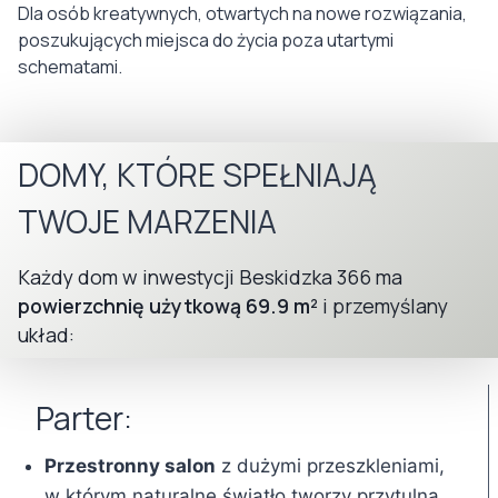
Dla osób kreatywnych, otwartych na nowe rozwiązania,
poszukujących miejsca do życia poza utartymi
schematami.
DOMY, KTÓRE SPEŁNIAJĄ
TWOJE MARZENIA
Każdy dom w inwestycji Beskidzka 366 ma
powierzchnię użytkową 69.9 m²
i przemyślany
układ:
Parter:
Przestronny salon
z dużymi przeszkleniami,
w którym naturalne światło tworzy przytulną