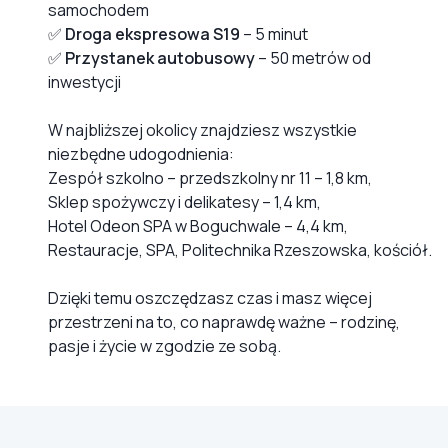
samochodem
✅
Droga ekspresowa S19
– 5 minut
✅
Przystanek autobusowy
– 50 metrów od
inwestycji
W najbliższej okolicy znajdziesz wszystkie
niezbędne udogodnienia:
Zespół szkolno – przedszkolny nr 11 – 1,8 km,
Sklep spożywczy i delikatesy – 1,4 km,
Hotel Odeon SPA w Boguchwale – 4,4 km,
Restauracje, SPA, Politechnika Rzeszowska, kościół.
Dzięki temu oszczędzasz czas i masz więcej
przestrzeni na to, co naprawdę ważne – rodzinę,
pasje i życie w zgodzie ze sobą.