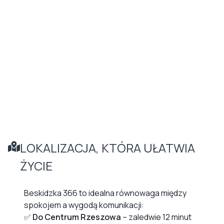
LOKALIZACJA, KTÓRA UŁATWIA
ŻYCIE
Beskidzka 366 to idealna równowaga między
spokojem a wygodą komunikacji:
✅
Do Centrum Rzeszowa
– zaledwie 12 minut