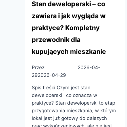
Stan deweloperski – co
zawiera i jak wygląda w
praktyce? Kompletny
przewodnik dla
kupujących mieszkanie
Przez
Patryk Pietras
2026-04-
29
2026-04-29
Spis treści Czym jest stan
deweloperski i co oznacza w
praktyce? Stan deweloperski to etap
przygotowania mieszkania, w którym
lokal jest już gotowy do dalszych
prac wykończeniowych, ale nie jest