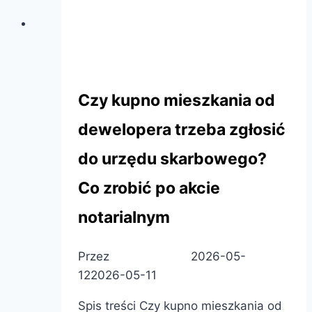
Rehouse Development
Czy kupno mieszkania od
dewelopera trzeba zgłosić
do urzędu skarbowego?
Co zrobić po akcie
notarialnym
Przez
Patryk Pietras
2026-05-
12
2026-05-11
Spis treści Czy kupno mieszkania od