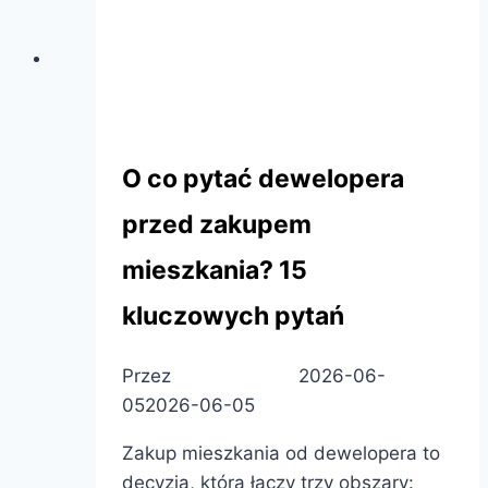
Rehouse Development
O co pytać dewelopera
przed zakupem
mieszkania? 15
kluczowych pytań
Przez
Patryk Pietras
2026-06-
05
2026-06-05
Zakup mieszkania od dewelopera to
decyzja, która łączy trzy obszary: