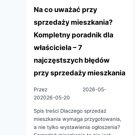
Na co uważać przy
sprzedaży mieszkania?
Kompletny poradnik dla
właściciela – 7
najczęstszych błędów
przy sprzedaży mieszkania
Przez
Patryk Pietras
2026-05-
20
2026-05-20
Spis treści Dlaczego sprzedaż
mieszkania wymaga przygotowania,
a nie tylko wystawienia ogłoszenia?