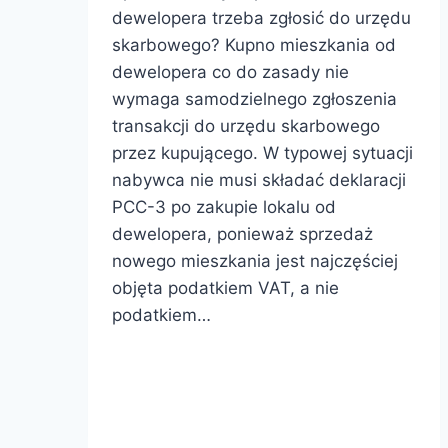
dewelopera trzeba zgłosić do urzędu
skarbowego? Kupno mieszkania od
dewelopera co do zasady nie
wymaga samodzielnego zgłoszenia
transakcji do urzędu skarbowego
przez kupującego. W typowej sytuacji
nabywca nie musi składać deklaracji
PCC-3 po zakupie lokalu od
dewelopera, ponieważ sprzedaż
nowego mieszkania jest najczęściej
objęta podatkiem VAT, a nie
podatkiem…
Czy
Dowiedz się więcej
kupno
mieszkania