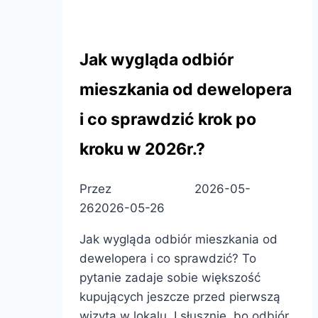
Rehouse Development
Jak wygląda odbiór
mieszkania od dewelopera
i co sprawdzić krok po
kroku w 2026r.?
Przez
Patryk Pietras
2026-05-
26
2026-05-26
Jak wygląda odbiór mieszkania od
dewelopera i co sprawdzić? To
pytanie zadaje sobie większość
kupujących jeszcze przed pierwszą
wizytą w lokalu. I słusznie, bo odbiór