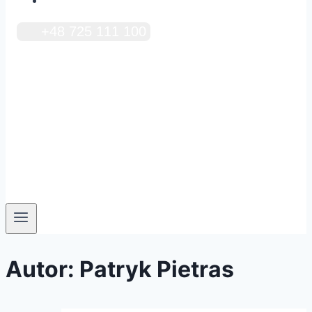
Cennik
+48 725 111 100
Autor: Patryk Pietras