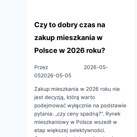
Rehouse Development
Czy to dobry czas na
zakup mieszkania w
Polsce w 2026 roku?
Przez
Patryk Pietras
2026-05-
05
2026-05-05
Zakup mieszkania w 2026 roku nie
jest decyzją, którą warto
podejmować wyłącznie na podstawie
pytania: „czy ceny spadną?”. Rynek
mieszkaniowy w Polsce wszedł w
etap większej selektywności.