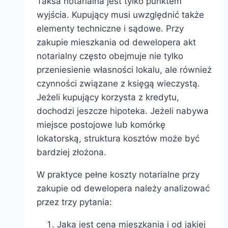
Taksa notarialna jest tylko punktem
wyjścia. Kupujący musi uwzględnić także
elementy techniczne i sądowe. Przy
zakupie mieszkania od dewelopera akt
notarialny często obejmuje nie tylko
przeniesienie własności lokalu, ale również
czynności związane z księgą wieczystą.
Jeżeli kupujący korzysta z kredytu,
dochodzi jeszcze hipoteka. Jeżeli nabywa
miejsce postojowe lub komórkę
lokatorską, struktura kosztów może być
bardziej złożona.
W praktyce pełne koszty notarialne przy
zakupie od dewelopera należy analizować
przez trzy pytania:
Jaka jest cena mieszkania i od jakiej