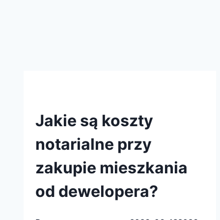
Rehouse Development
Jakie są koszty
notarialne przy
zakupie mieszkania
od dewelopera?