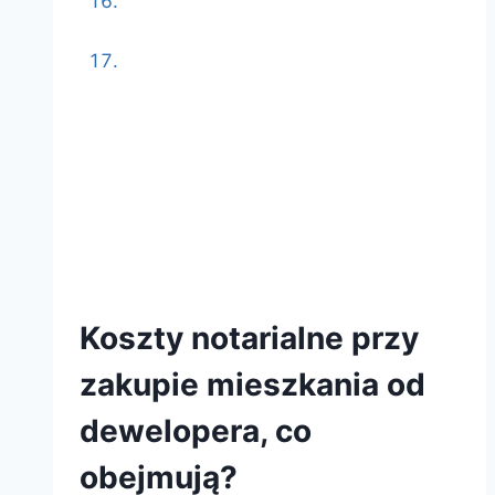
FAQ: koszty notarialne przy zakupie
mieszkania od dewelopera
Autor artykułu
Koszty notarialne przy
zakupie mieszkania od
dewelopera, co
obejmują?