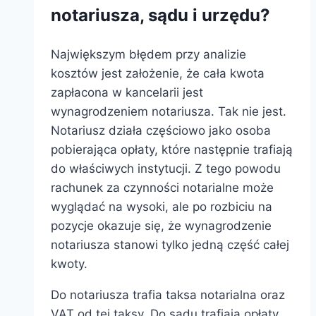
notariusza, sądu i urzędu?
Największym błędem przy analizie
kosztów jest założenie, że cała kwota
zapłacona w kancelarii jest
wynagrodzeniem notariusza. Tak nie jest.
Notariusz działa częściowo jako osoba
pobierająca opłaty, które następnie trafiają
do właściwych instytucji. Z tego powodu
rachunek za czynności notarialne może
wyglądać na wysoki, ale po rozbiciu na
pozycje okazuje się, że wynagrodzenie
notariusza stanowi tylko jedną część całej
kwoty.
Do notariusza trafia taksa notarialna oraz
VAT od tej taksy. Do sądu trafiają opłaty