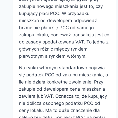
zakupie nowego mieszkania jest to, czy
kupujący płaci PCC. W przypadku
mieszkań od dewelopera odpowiedź
brzmi: nie płaci się PCC od samego
zakupu lokalu, ponieważ transakcja jest co
do zasady opodatkowana VAT. To jedna z
głównych różnic między rynkiem
pierwotnym a rynkiem wtórnym.
Na rynku wtórnym standardowo pojawia
się podatek PCC od zakupu mieszkania, o
ile nie działa konkretne zwolnienie. Przy
zakupie od dewelopera cena mieszkania
zawiera już VAT. Oznacza to, że kupujący
nie dolicza osobnego podatku PCC od
ceny lokalu. Ma to duże znaczenie dla
całego budżetu, ponieważ PCC na rynku