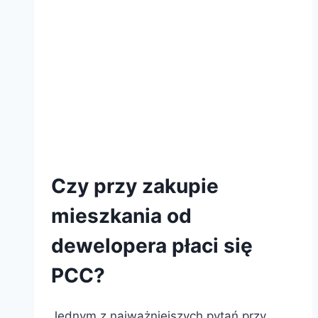
https://rehouse.pl/nasze-inwestycje/
Czy przy zakupie
mieszkania od
dewelopera płaci się
PCC?
Jednym z najważniejszych pytań przy