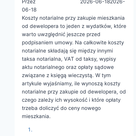
Przez
Justyna Rodzinka
2026-06-18
2026-
06-18
Koszty notarialne przy zakupie mieszkania
od dewelopera to jeden z wydatków, które
warto uwzględnić jeszcze przed
podpisaniem umowy. Na całkowite koszty
notarialne składają się między innymi
taksa notarialna, VAT od taksy, wypisy
aktu notarialnego oraz opłaty sądowe
związane z księgą wieczystą. W tym
artykule wyjaśniamy, ile wynoszą koszty
notarialne przy zakupie od dewelopera, od
czego zależy ich wysokość i które opłaty
trzeba doliczyć do ceny nowego
mieszkania.
Koszty notarialne przy zakupie