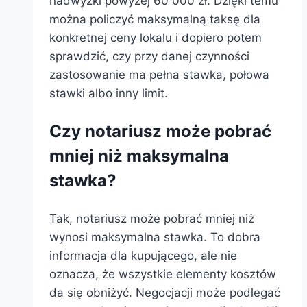
nadwyżki powyżej 60 000 zł. Dzięki temu
można policzyć maksymalną taksę dla
konkretnej ceny lokalu i dopiero potem
sprawdzić, czy przy danej czynności
zastosowanie ma pełna stawka, połowa
stawki albo inny limit.
Czy notariusz może pobrać
mniej niż maksymalna
stawka?
Tak, notariusz może pobrać mniej niż
wynosi maksymalna stawka. To dobra
informacja dla kupującego, ale nie
oznacza, że wszystkie elementy kosztów
da się obniżyć. Negocjacji może podlegać