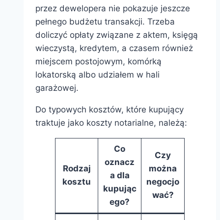
przez dewelopera nie pokazuje jeszcze
pełnego budżetu transakcji. Trzeba
doliczyć opłaty związane z aktem, księgą
wieczystą, kredytem, a czasem również
miejscem postojowym, komórką
lokatorską albo udziałem w hali
garażowej.
Do typowych kosztów, które kupujący
traktuje jako koszty notarialne, należą:
Co
Czy
oznacz
Rodzaj
można
a dla
kosztu
negocjo
kupując
wać?
ego?