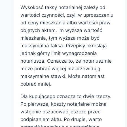
Wysokość taksy notarialnej zależy od
wartości czynności, czyli w uproszczeniu
od ceny mieszkania albo wartości praw
objętych aktem. Im wyższa wartość
mieszkania, tym wyższa może być
maksymalna taksa. Przepisy określają
jednak górny limit wynagrodzenia
notariusza. Oznacza to, że notariusz nie
może pobrać więcej niż przewidują
maksymalne stawki. Może natomiast
pobrać mniej.
Dla kupującego oznacza to dwie rzeczy.
Po pierwsze, koszty notarialne można
wstępnie oszacować jeszcze przed
podpisaniem aktu. Po drugie, warto
poprosić kancelarię o szczegółową