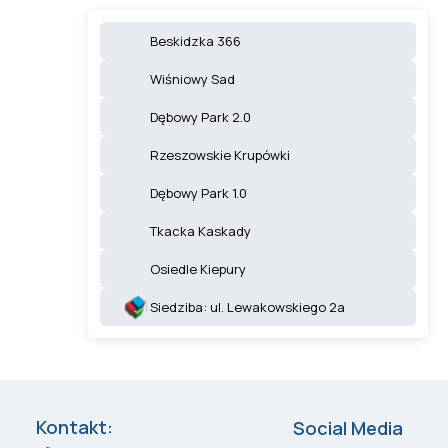
Beskidzka 366
Wiśniowy Sad
Dębowy Park 2.0
Rzeszowskie Krupówki
Dębowy Park 1.0
Tkacka Kaskady
Osiedle Kiepury
Siedziba: ul. Lewakowskiego 2a
Kontakt:
Social Media