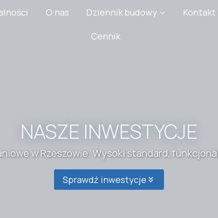
alności
O nas
Dziennik budowy
Kontakt
Cennik
NASZE INWESTYCJE
iowe w Rzeszowie. Wysoki standard, funkcjonalno
Sprawdź inwestycje