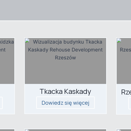
Tkacka Kaskady
Rz
Dowiedz się więcej