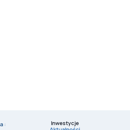
Inwestycje
ra
:
Aktualności