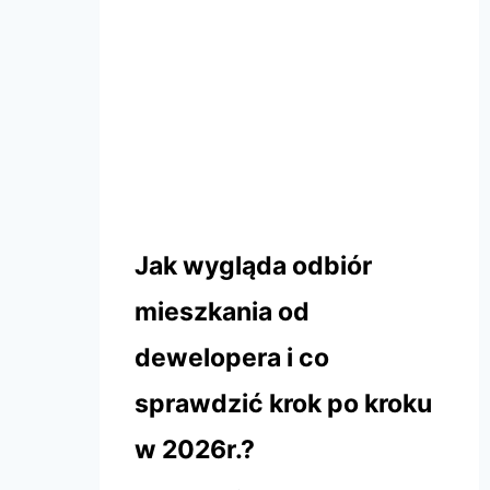
REHOUSE DEVELOPMENT
Jak wygląda odbiór
mieszkania od
dewelopera i co
sprawdzić krok po kroku
w 2026r.?