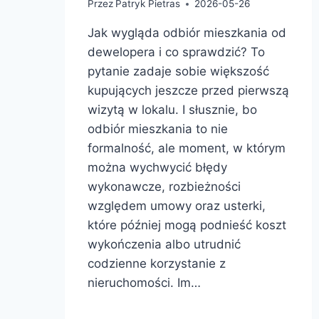
Przez
Patryk Pietras
2026-05-26
Jak wygląda odbiór mieszkania od
dewelopera i co sprawdzić? To
pytanie zadaje sobie większość
kupujących jeszcze przed pierwszą
wizytą w lokalu. I słusznie, bo
odbiór mieszkania to nie
formalność, ale moment, w którym
można wychwycić błędy
wykonawcze, rozbieżności
względem umowy oraz usterki,
które później mogą podnieść koszt
wykończenia albo utrudnić
codzienne korzystanie z
nieruchomości. Im…